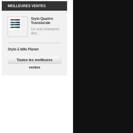
MEILLEURES VENTES
Stylo Quattro
Translucide
Un vrai champion
des...
Stylo à bille Planet
Toutes les meilleures
ventes