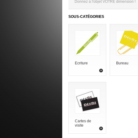
Donnez à l'objet VOTRE dimension !
SOUS-CATÉGORIES
Ecriture
Bureau
Cartes de
visite