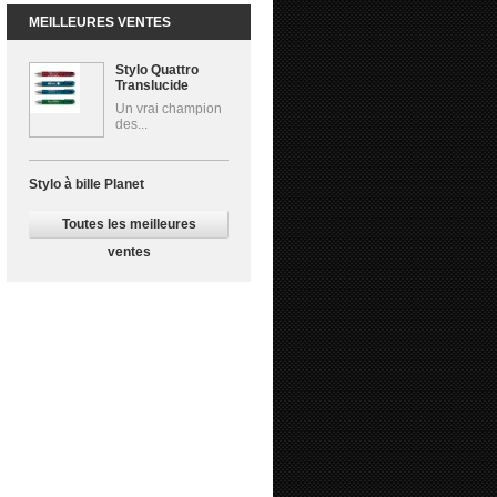
MEILLEURES VENTES
Stylo Quattro
Translucide
Un vrai champion
des...
Stylo à bille Planet
Toutes les meilleures
ventes