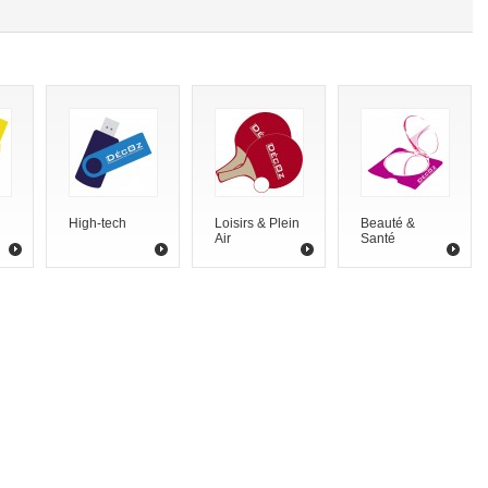
High-tech
Loisirs & Plein
Beauté &
Air
Santé