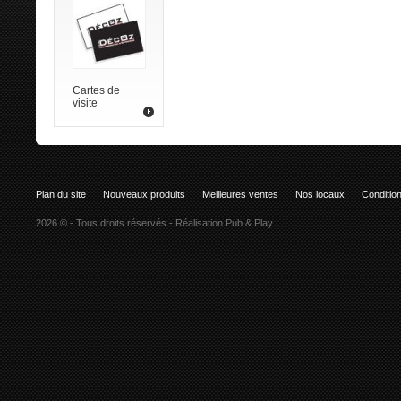
Cartes de
visite
Plan du site
Nouveaux produits
Meilleures ventes
Nos locaux
Condition
2026 © - Tous droits réservés - Réalisation
Pub & Play
.